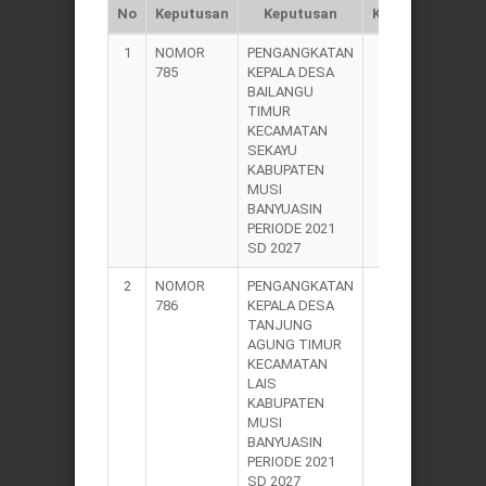
No
Keputusan
Keputusan
Keputusan
1
NOMOR
PENGANGKATAN
2021
785
KEPALA DESA
BAILANGU
TIMUR
KECAMATAN
SEKAYU
KABUPATEN
MUSI
BANYUASIN
PERIODE 2021
SD 2027
2
NOMOR
PENGANGKATAN
2021
786
KEPALA DESA
TANJUNG
AGUNG TIMUR
KECAMATAN
LAIS
KABUPATEN
MUSI
BANYUASIN
PERIODE 2021
SD 2027