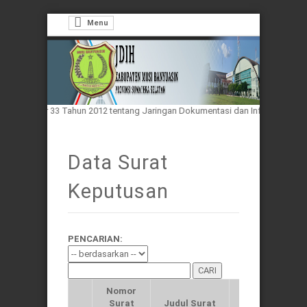
Menu
esia Nomor 33 Tahun 2012 tentang Jaringan Dokumentasi dan Informasi Hukum
Data Surat
Keputusan
PENCARIAN:
Nomor
Tahun
Surat
Judul Surat
Surat