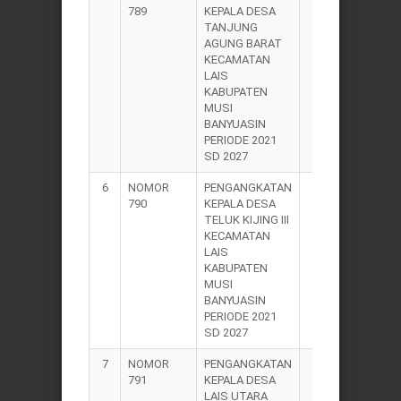
789
KEPALA DESA
TANJUNG
AGUNG BARAT
KECAMATAN
LAIS
KABUPATEN
MUSI
BANYUASIN
PERIODE 2021
SD 2027
6
NOMOR
PENGANGKATAN
2021
790
KEPALA DESA
TELUK KIJING III
KECAMATAN
LAIS
KABUPATEN
MUSI
BANYUASIN
PERIODE 2021
SD 2027
7
NOMOR
PENGANGKATAN
2021
791
KEPALA DESA
LAIS UTARA