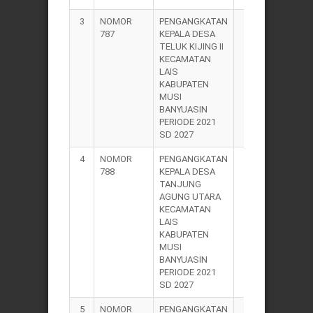
3
NOMOR
PENGANGKATAN
2021
787
KEPALA DESA
TELUK KIJING II
KECAMATAN
LAIS
KABUPATEN
MUSI
BANYUASIN
PERIODE 2021
SD 2027
4
NOMOR
PENGANGKATAN
2021
788
KEPALA DESA
TANJUNG
AGUNG UTARA
KECAMATAN
LAIS
KABUPATEN
MUSI
BANYUASIN
PERIODE 2021
SD 2027
5
NOMOR
PENGANGKATAN
2021