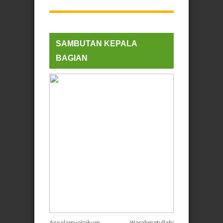
SAMBUTAN KEPALA
BAGIAN
Assalamualaikum Warahmatullahi