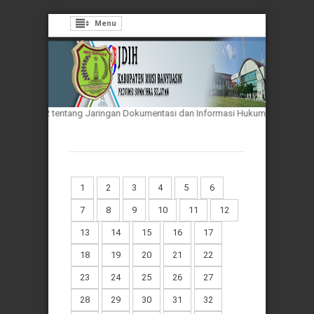
Menu
hun 2012 tentang Jaringan Dokumentasi dan Informasi Hukum Nasional
1
2
3
4
5
6
7
8
9
10
11
12
13
14
15
16
17
18
19
20
21
22
23
24
25
26
27
28
29
30
31
32