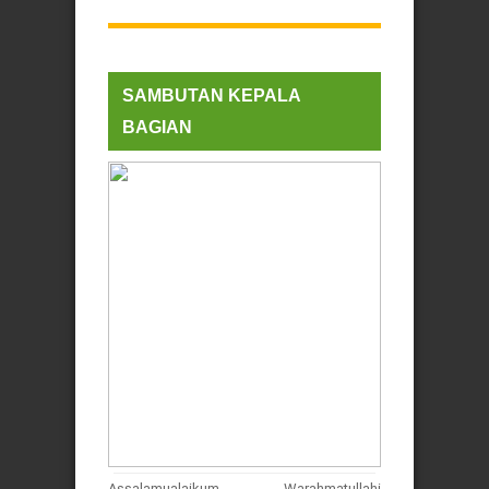
SAMBUTAN KEPALA
BAGIAN
Assalamualaikum Warahmatullahi