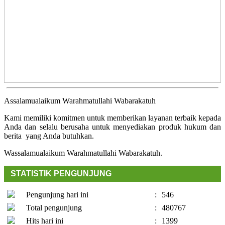
Assalamualaikum Warahmatullahi Wabarakatuh
Kami memiliki komitmen untuk memberikan layanan terbaik kepada
Anda dan selalu berusaha untuk menyediakan produk hukum dan
berita yang Anda butuhkan.
Wassalamualaikum Warahmatullahi Wabarakatuh.
STATISTIK PENGUNJUNG
Pengunjung hari ini
:
546
Total pengunjung
:
480767
Hits hari ini
:
1399