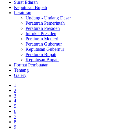
Surat Edaran
Keputusan Bupati
Peraturan
Undang - Undang Dasar
Peraturan Pemerintah
Peraturan Presiden
Intruksi Presiden
Peraturan Menteri
Peraturan Gubernur
Keputusan Gubernur
Peraturan Bupati
Keputusan Bupati
Format Pembuatan
Tentang
Galery
1
2
3
4
5
6
7
8
9