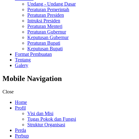
Undang - Undang Dasar
Peraturan Pemerintah
Peraturan Presiden
Intruksi Presiden
Peraturan Menteri
Peraturan Gubernur
Keputusan Gubernur
Peraturan Bupati
Keputusan Bupati
Format Pembuatan
Tentang
Galery
Mobile Navigation
Close
Home
Profil
Visi dan Misi
Tugas Pokok dan Fungsi
Struktur Organisasi
Perda
Perbup