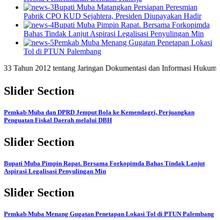
Bupati Muba Matangkan Persiapan Peresmian
Pabrik CPO KUD Sejahtera, Presiden Diupayakan Hadir
Bupati Muba Pimpin Rapat. Bersama Forkopimda
Bahas Tindak Lanjut Aspirasi Legalisasi Penyulingan Min
Pemkab Muba Menang Gugatan Penetapan Lokasi
Tol di PTUN Palembang
hun 2012 tentang Jaringan Dokumentasi dan Informasi Hukum Nasiona
Slider Section
Pemkab Muba dan DPRD Jemput Bola ke Kemendagri, Perjuangkan
Penguatan Fiskal Daerah melalui DBH
Slider Section
Bupati Muba Pimpin Rapat. Bersama Forkopimda Bahas Tindak Lanjut
Aspirasi Legalisasi Penyulingan Min
Slider Section
Pemkab Muba Menang Gugatan Penetapan Lokasi Tol di PTUN Palembang