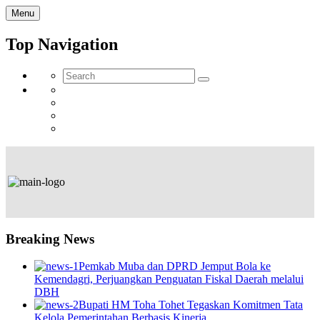
Menu
Top Navigation
Breaking News
Pemkab Muba dan DPRD Jemput Bola ke
Kemendagri, Perjuangkan Penguatan Fiskal Daerah melalui
DBH
Bupati HM Toha Tohet Tegaskan Komitmen Tata
Kelola Pemerintahan Berbasis Kinerja