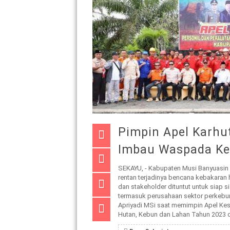
Pimpin Apel Karhu
Imbau Waspada Ke
SEKAYU, - Kabupaten Musi Banyuasin 
rentan terjadinya bencana kebakaran h
dan stakeholder dituntut untuk siap 
termasuk perusahaan sektor perkebun
Apriyadi MSi saat memimpin Apel Kes
Hutan, Kebun dan Lahan Tahun 2023 di