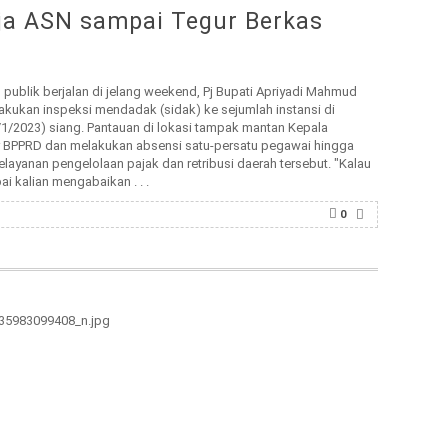
ja ASN sampai Tegur Berkas
ublik berjalan di jelang weekend, Pj Bupati Apriyadi Mahmud
kukan inspeksi mendadak (sidak) ke sejumlah instansi di
/2023) siang. Pantauan di lokasi tampak mantan Kepala
 BPPRD dan melakukan absensi satu-persatu pegawai hingga
layanan pengelolaan pajak dan retribusi daerah tersebut. "Kalau
i kalian mengabaikan . . .
0