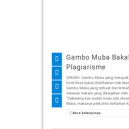
Gambo Muba Bakal 
Plagiarisme
SEKAYU- Gambo Muba yang merupakan 
Dodi Reza bakal didaftarkan Hak Ata
Gambo Muba yang terbuat dari limbah 
Serasan Sekate yang dikerjakan oleh
"Sekarang kan sudah mulai ada oknu
Muba, makanya perlu kita daftarkan KI-
Baca Selanjutnya...