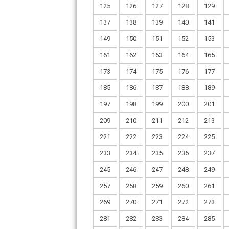
125
126
127
128
129
137
138
139
140
141
149
150
151
152
153
161
162
163
164
165
173
174
175
176
177
185
186
187
188
189
197
198
199
200
201
209
210
211
212
213
221
222
223
224
225
233
234
235
236
237
245
246
247
248
249
257
258
259
260
261
269
270
271
272
273
281
282
283
284
285