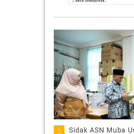
Baca Selanjutnya...
Sidak ASN Muba Us