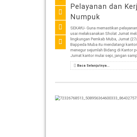
Pelayanan dan Ker
Numpuk
SEKAYU- Guna memastikan pelayanan p
usai melaksanakan Sholat Jumat mela
lingkungan Pemkab Muba, Jumat (27/1
Bappeda Muba itu mendatangi kantor
menegur sejumlah Bidang di Kantor pe
Jumat kantor mulai sepi, jangan sampa
Baca Selanjutnya...