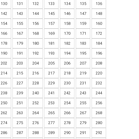
130
131
132
133
134
135
136
142
143
144
145
146
147
148
154
155
156
157
158
159
160
166
167
168
169
170
171
172
178
179
180
181
182
183
184
190
191
192
193
194
195
196
202
203
204
205
206
207
208
214
215
216
217
218
219
220
226
227
228
229
230
231
232
238
239
240
241
242
243
244
250
251
252
253
254
255
256
262
263
264
265
266
267
268
274
275
276
277
278
279
280
286
287
288
289
290
291
292