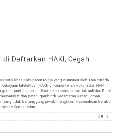
di Daftarkan HAKI, Cegah
batik khas Kabupaten Muba yang di inisiasi oleh Thia Yufada
s Kekayaan Intelektual (HAKI) di Kementerian Hukum dan HAM.
getah gambir ini akan dipatenkan sebagai produk asli dari Bumi
 masyarakat dan petani gambir di Kecamatan Babat Toman.
m yang tidak bertanggung jawab mengklaim kepemilikan Gambo
nya ke Kementerian . . .
0