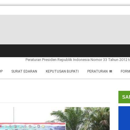
Peraturan Presiden Republik Indonesia Nomor 33 Tahun 2012 tentang Jar
UP
SURAT EDARAN
KEPUTUSAN BUPATI
PERATURAN
FORM
SA