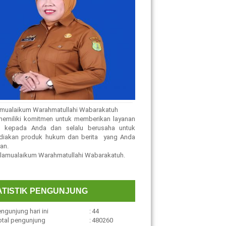
mualaikum Warahmatullahi Wabarakatuh
emiliki komitmen untuk memberikan layanan
ik kepada Anda dan selalu berusaha untuk
diakan produk hukum dan berita yang Anda
an.
amualaikum Warahmatullahi Wabarakatuh.
ATISTIK PENGUNJUNG
ngunjung hari ini
:
44
otal pengunjung
:
480260