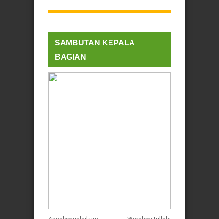
SAMBUTAN KEPALA
BAGIAN
Assalamualaikum Warahmatullahi