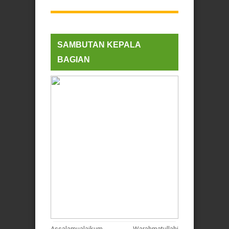
SAMBUTAN KEPALA
BAGIAN
Assalamualaikum Warahmatullahi