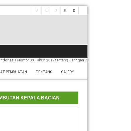
ndonesia Nomor 33 Tahun 2012 tentang Jaringan Dokumentasi dan Informasi 
AT PEMBUATAN
TENTANG
GALERY
MBUTAN KEPALA BAGIAN