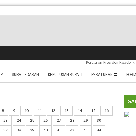
Peraturan Presiden Republik I
UP
SURAT EDARAN
KEPUTUSAN BUPATI
PERATURAN
FORM
SA
8
9
10
11
12
13
14
15
16
23
24
25
26
27
28
29
30
37
38
39
40
41
42
43
44