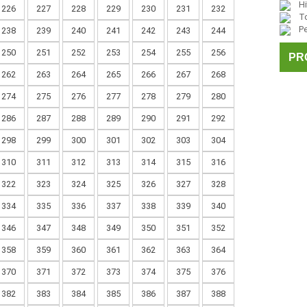
Hi
226
227
228
229
230
231
232
To
P
238
239
240
241
242
243
244
250
251
252
253
254
255
256
PR
262
263
264
265
266
267
268
274
275
276
277
278
279
280
286
287
288
289
290
291
292
298
299
300
301
302
303
304
310
311
312
313
314
315
316
322
323
324
325
326
327
328
334
335
336
337
338
339
340
346
347
348
349
350
351
352
358
359
360
361
362
363
364
370
371
372
373
374
375
376
382
383
384
385
386
387
388