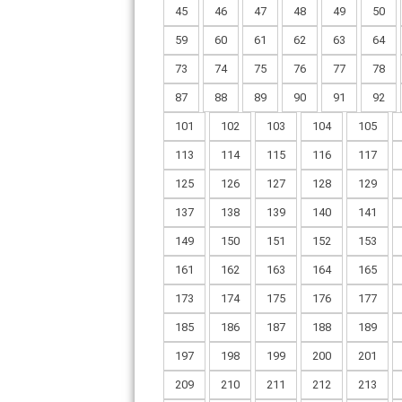
45
46
47
48
49
50
59
60
61
62
63
64
73
74
75
76
77
78
87
88
89
90
91
92
101
102
103
104
105
113
114
115
116
117
125
126
127
128
129
137
138
139
140
141
149
150
151
152
153
161
162
163
164
165
173
174
175
176
177
185
186
187
188
189
197
198
199
200
201
209
210
211
212
213