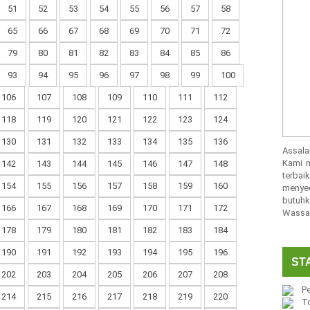
51
52
53
54
55
56
57
58
65
66
67
68
69
70
71
72
79
80
81
82
83
84
85
86
93
94
95
96
97
98
99
100
106
107
108
109
110
111
112
118
119
120
121
122
123
124
130
131
132
133
134
135
136
Assala
Kami m
142
143
144
145
146
147
148
terba
154
155
156
157
158
159
160
menye
butuhk
166
167
168
169
170
171
172
Wassal
178
179
180
181
182
183
184
190
191
192
193
194
195
196
ST
202
203
204
205
206
207
208
Pe
214
215
216
217
218
219
220
T