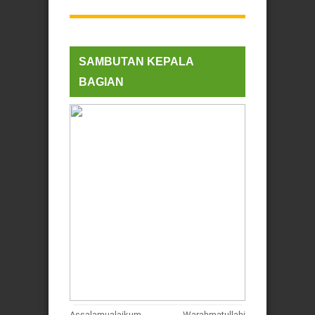
SAMBUTAN KEPALA
BAGIAN
Assalamualaikum Warahmatullahi