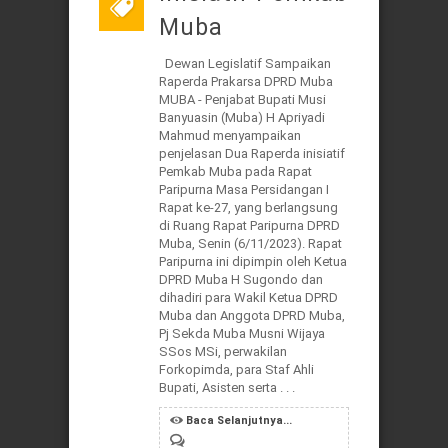
Muba
Dewan Legislatif Sampaikan
Raperda Prakarsa DPRD Muba
MUBA - Penjabat Bupati Musi
Banyuasin (Muba) H Apriyadi
Mahmud menyampaikan
penjelasan Dua Raperda inisiatif
Pemkab Muba pada Rapat
Paripurna Masa Persidangan I
Rapat ke-27, yang berlangsung
di Ruang Rapat Paripurna DPRD
Muba, Senin (6/11/2023). Rapat
Paripurna ini dipimpin oleh Ketua
DPRD Muba H Sugondo dan
dihadiri para Wakil Ketua DPRD
Muba dan Anggota DPRD Muba,
Pj Sekda Muba Musni Wijaya
SSos MSi, perwakilan
Forkopimda, para Staf Ahli
Bupati, Asisten serta . . .
Baca Selanjutnya...