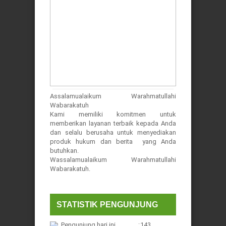
Assalamualaikum Warahmatullahi
Wabarakatuh
Kami memiliki komitmen untuk
memberikan layanan terbaik kepada Anda
dan selalu berusaha untuk menyediakan
produk hukum dan berita yang Anda
butuhkan.
Wassalamualaikum Warahmatullahi
Wabarakatuh.
STATISTIK PENGUNJUNG
Pengunjung hari ini
:
143