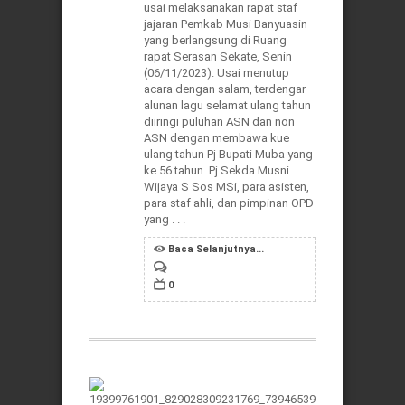
usai melaksanakan rapat staf
jajaran Pemkab Musi Banyuasin
yang berlangsung di Ruang
rapat Serasan Sekate, Senin
(06/11/2023). Usai menutup
acara dengan salam, terdengar
alunan lagu selamat ulang tahun
diiringi puluhan ASN dan non
ASN dengan membawa kue
ulang tahun Pj Bupati Muba yang
ke 56 tahun. Pj Sekda Musni
Wijaya S Sos MSi, para asisten,
para staf ahli, dan pimpinan OPD
yang . . .
Baca Selanjutnya...
0