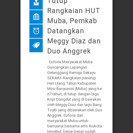
Tutup
Rangkaian HUT
Muba, Pemkab
Datangkan
Meggy Diaz dan
Duo Anggrek
Euforia Masyarakat Muba
Guncangkan Lapangan
Gelanggang Remaja Sekayu
SEKAYU- Rangkaian penutup
Hari Ulang Tahun Kabupaten
Musi Banyuasin (Muba) yang ke-
67 tahun, di tutup dengan lagu
Kopi Dangdut yang di bawakan
oleh Meggy Diaz dan lagu Bang
Toyib yang dibawakan oleh Duo
Anggrek. Euforia dari
masyarakat Muba untuk
bernyanyi bersama artis ibukota
tersebut, benar-benar sudah