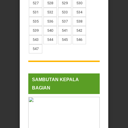
527
528
529
530
531
532
533
534
535
536
537
538
539
540
541
542
543
544
545
546
547
SAMBUTAN KEPALA
BAGIAN