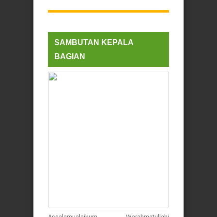
SAMBUTAN KEPALA
BAGIAN
Assalamualaikum Warahmatullahi