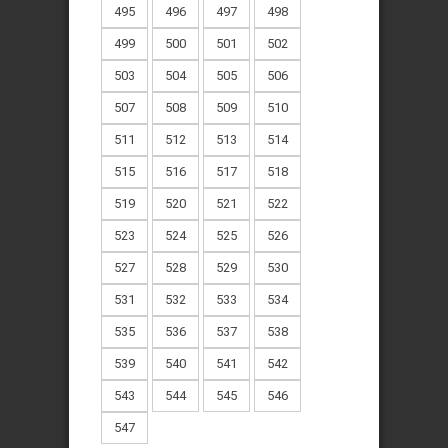
495
496
497
498
499
500
501
502
503
504
505
506
507
508
509
510
511
512
513
514
515
516
517
518
519
520
521
522
523
524
525
526
527
528
529
530
531
532
533
534
535
536
537
538
539
540
541
542
543
544
545
546
547