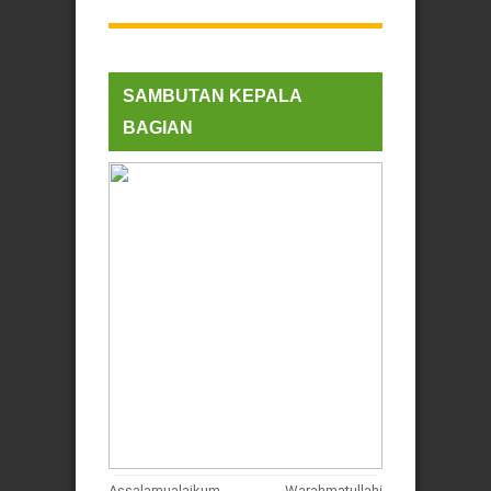
SAMBUTAN KEPALA
BAGIAN
Assalamualaikum Warahmatullahi