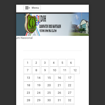
Menu
masi Hukum Nasional
1
2
3
4
5
6
7
8
9
10
11
12
13
14
15
16
17
18
19
20
21
22
23
24
25
26
27
28
29
30
31
32