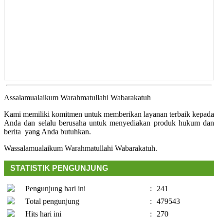
Assalamualaikum Warahmatullahi Wabarakatuh
Kami memiliki komitmen untuk memberikan layanan terbaik kepada
Anda dan selalu berusaha untuk menyediakan produk hukum dan
berita yang Anda butuhkan.
Wassalamualaikum Warahmatullahi Wabarakatuh.
STATISTIK PENGUNJUNG
Pengunjung hari ini
:
241
Total pengunjung
:
479543
Hits hari ini
:
270