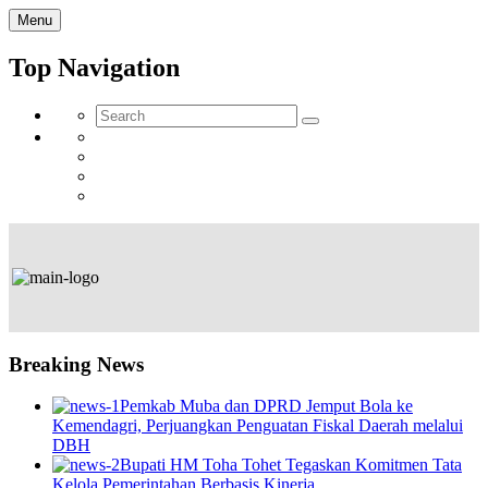
Menu
Top Navigation
Breaking News
Pemkab Muba dan DPRD Jemput Bola ke
Kemendagri, Perjuangkan Penguatan Fiskal Daerah melalui
DBH
Bupati HM Toha Tohet Tegaskan Komitmen Tata
Kelola Pemerintahan Berbasis Kinerja