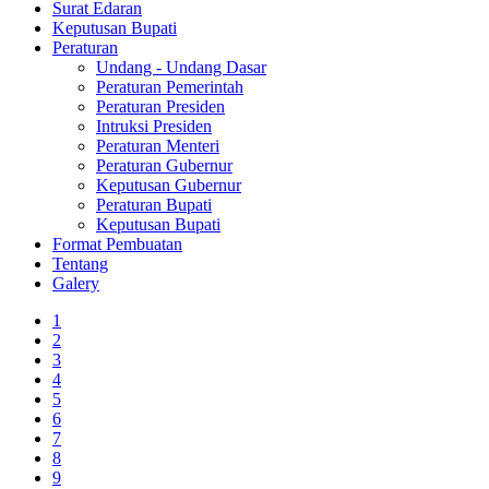
Surat Edaran
Keputusan Bupati
Peraturan
Undang - Undang Dasar
Peraturan Pemerintah
Peraturan Presiden
Intruksi Presiden
Peraturan Menteri
Peraturan Gubernur
Keputusan Gubernur
Peraturan Bupati
Keputusan Bupati
Format Pembuatan
Tentang
Galery
1
2
3
4
5
6
7
8
9