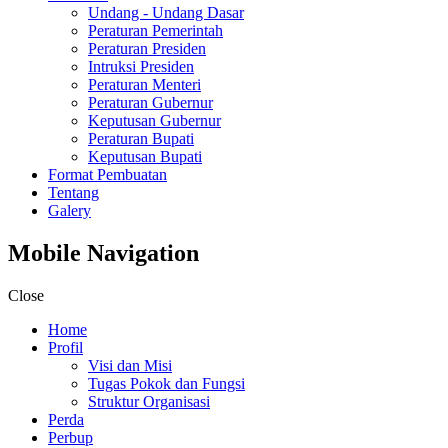
Undang - Undang Dasar
Peraturan Pemerintah
Peraturan Presiden
Intruksi Presiden
Peraturan Menteri
Peraturan Gubernur
Keputusan Gubernur
Peraturan Bupati
Keputusan Bupati
Format Pembuatan
Tentang
Galery
Mobile Navigation
Close
Home
Profil
Visi dan Misi
Tugas Pokok dan Fungsi
Struktur Organisasi
Perda
Perbup