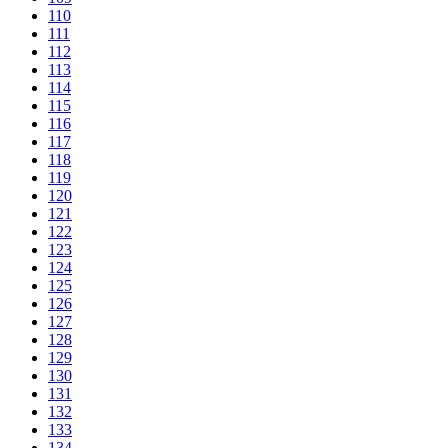
110
111
112
113
114
115
116
117
118
119
120
121
122
123
124
125
126
127
128
129
130
131
132
133
134