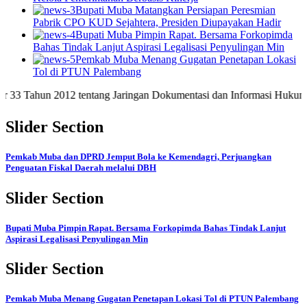
Bupati Muba Matangkan Persiapan Peresmian
Pabrik CPO KUD Sejahtera, Presiden Diupayakan Hadir
Bupati Muba Pimpin Rapat. Bersama Forkopimda
Bahas Tindak Lanjut Aspirasi Legalisasi Penyulingan Min
Pemkab Muba Menang Gugatan Penetapan Lokasi
Tol di PTUN Palembang
hun 2012 tentang Jaringan Dokumentasi dan Informasi Hukum Nasiona
Slider Section
Pemkab Muba dan DPRD Jemput Bola ke Kemendagri, Perjuangkan
Penguatan Fiskal Daerah melalui DBH
Slider Section
Bupati Muba Pimpin Rapat. Bersama Forkopimda Bahas Tindak Lanjut
Aspirasi Legalisasi Penyulingan Min
Slider Section
Pemkab Muba Menang Gugatan Penetapan Lokasi Tol di PTUN Palembang