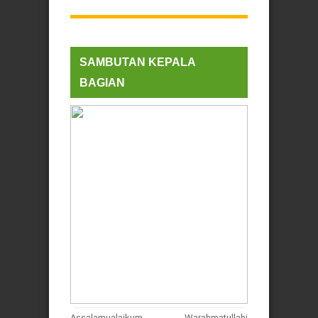
SAMBUTAN KEPALA
BAGIAN
Assalamualaikum Warahmatullahi