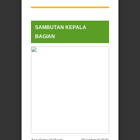
SAMBUTAN KEPALA
BAGIAN
Assalamualaikum Warahmatullahi