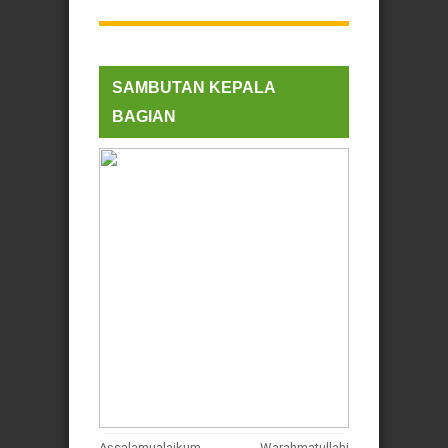
SAMBUTAN KEPALA
BAGIAN
Assalamualaikum Warahmatullahi