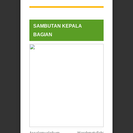
SAMBUTAN KEPALA
BAGIAN
Assalamualaikum Warahmatullahi