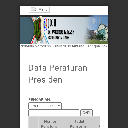
Menu
n Republik Indonesia Nomor 33 Tahun 2012 tentang Jaringan Dokumentasi da
Data Peraturan
Presiden
PENCARIAN:
Nomor
Judul
Tahun
Peraturan
Peraturan
Peraturan