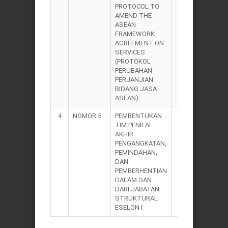
PROTOCOL TO
AMEND THE
ASEAN
FRAMEWORK
AGREEMENT ON
SERVICES
(PROTOKOL
PERUBAHAN
PERJANJIAN
BIDANG JASA
ASEAN)
4
NOMOR 5
PEMBENTUKAN
2004
TIM PENILAI
AKHIR
PENGANGKATAN,
PEMINDAHAN,
DAN
PEMBERHENTIAN
DALAM DAN
DARI JABATAN
STRUKTURAL
ESELON I